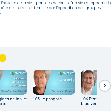
'histoire de la vie. Il part des océans, où la vie est apparue il 
quête des terres, et termine par l'apparition des groupes
.
gines de la vie:
1.03 Le progrès
1.06 État actuel
exte
biodiversité