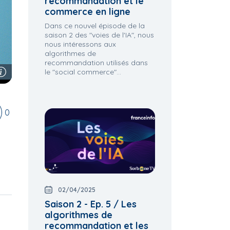
recommandation et le
commerce en ligne
Dans ce nouvel épisode de la
saison 2 des "voies de l'IA", nous
nous intéressons aux
algorithmes de
recommandation utilisés dans
le "social commerce"...
0
02/04/2025
Saison 2 - Ep. 5 / Les
algorithmes de
recommandation et les