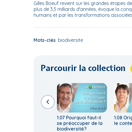
Gilles Boeuf revient sur les grandes étapes de l
plus de 3,5 milliards d'années, évoque la con
humains et par les transformations associées
Mots-clés
biodiversite
Parcourir la collection
1.07 Pourquoi faut-il
1.08 Ori
se préoccuper de la
le cont
biodiversité?