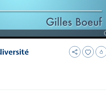
Likes
diversité