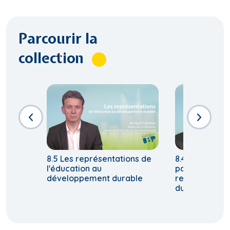
Parcourir la
collection
8.5 Les représentations de
8.4 Principes 
l'éducation au
parcours éduc
développement durable
relatif à un 
durable