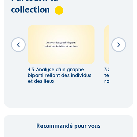
collection
4.3. Analyse d’un graphe
3.2. Les résea
biparti reliant des individus
territoires, u
et des lieux
rare
Recommandé pour vous