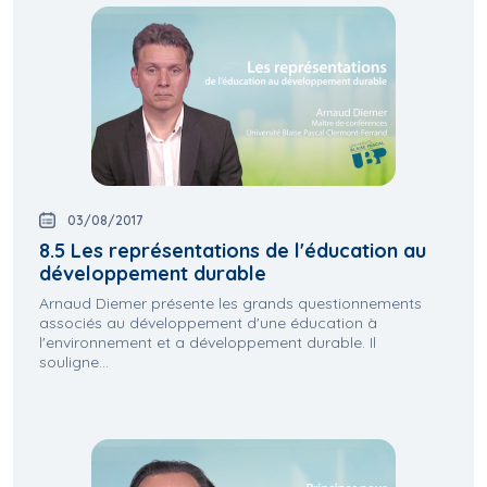
03/08/2017
8.5 Les représentations de l'éducation au
développement durable
Arnaud Diemer présente les grands questionnements
associés au développement d'une éducation à
l'environnement et a développement durable. Il
souligne...