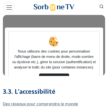
Aller au contenu principal
Panneau de gestion des cookies
3.3. L'accessibilité
Des réseaux pour comprendre le monde