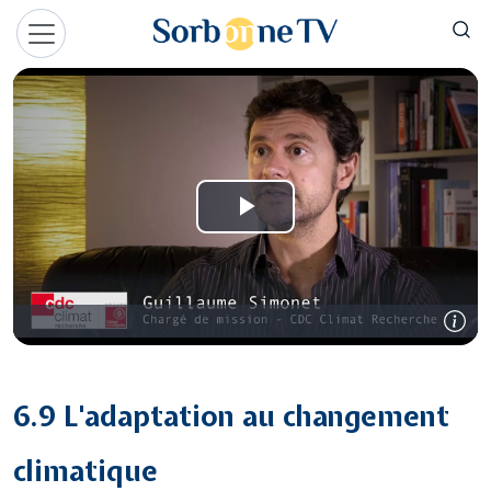
Aller au contenu principal
Panneau de gestion des cookies
6.9 L'adaptation au changement
climatique