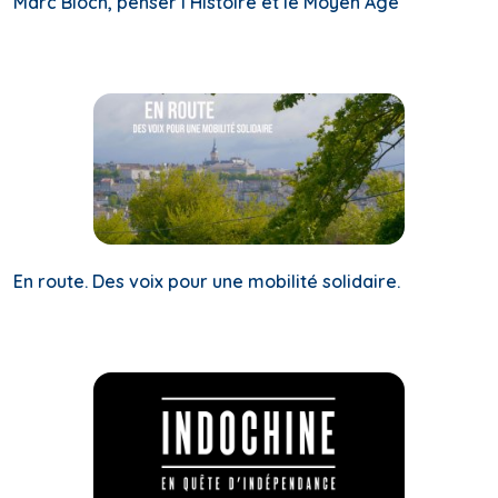
Marc Bloch, penser l’Histoire et le Moyen Âge
En route. Des voix pour une mobilité solidaire.