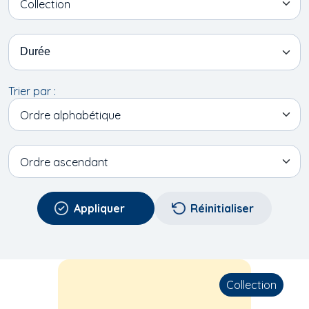
Collection
Durée
Trier par :
Ordre alphabétique
Ordre
Ordre ascendant
Collection