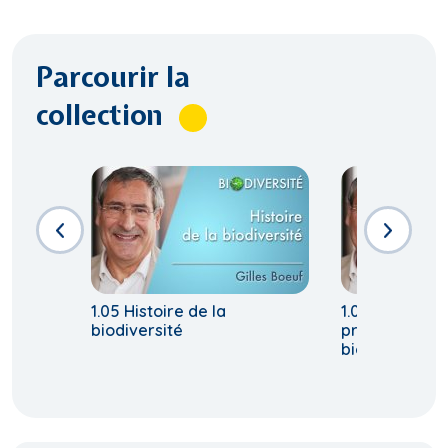
Parcourir la
collection
1.05 Histoire de la
1.07 Pourquoi 
biodiversité
préoccuper d
biodiversité?