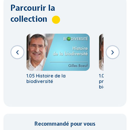
Parcourir la
collection
1.05 Histoire de la
1.07 Pourquoi 
biodiversité
préoccuper d
biodiversité?
Recommandé pour vous