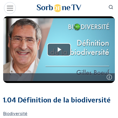
Aller au contenu principal
Panneau de gestion des cookies
1.04 Définition de la biodiversité
Biodiversité