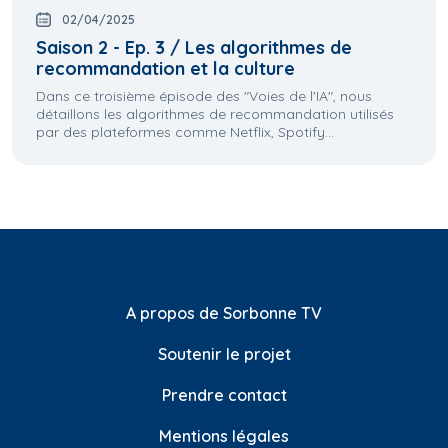
02/04/2025
Saison 2 - Ep. 3 / Les algorithmes de
recommandation et la culture
Dans ce troisième épisode des "Voies de l'IA", nous
détaillons les algorithmes de recommandation utilisés
par des plateformes comme Netflix, Spotify...
A propos de Sorbonne TV
Soutenir le projet
Prendre contact
Mentions légales