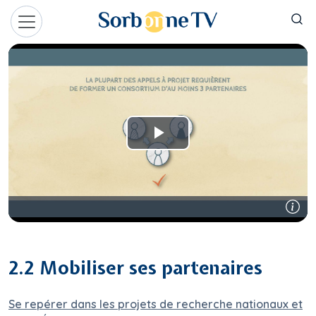
Aller au contenu principal
Panneau de gestion des cookies
2.2 Mobiliser ses partenaires
Se repérer dans les projets de recherche nationaux et