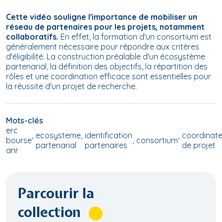
Cette vidéo souligne l'importance de mobiliser un
réseau de partenaires pour les projets, notamment
collaboratifs.
En effet, la formation d'un consortium est
généralement nécessaire pour répondre aux critères
d'éligibilité. La construction préalable d'un écosystème
partenarial, la définition des objectifs, la répartition des
rôles et une coordination efficace sont essentielles pour
la réussite d'un projet de recherche.
Mots-clés
erc
ecosysteme
identification
coordinate
bourse
consortium
partenarial
partenaires
de projet
anr
Parcourir la
collection