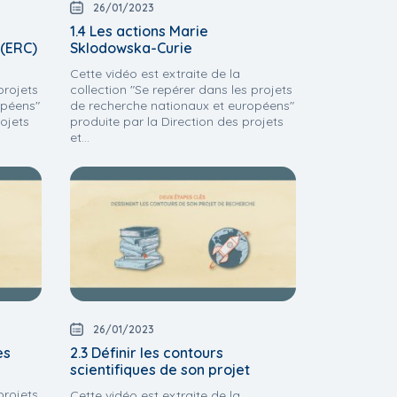
26/01/2023
1.4 Les actions Marie
 (ERC)
Sklodowska-Curie
Cette vidéo est extraite de la
projets
collection "Se repérer dans les projets
opéens"
de recherche nationaux et européens"
rojets
produite par la Direction des projets
et...
26/01/2023
es
2.3 Définir les contours
scientifiques de son projet
projets
Cette vidéo est extraite de la