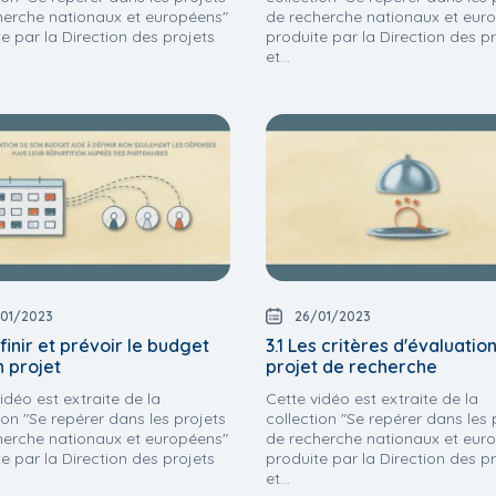
herche nationaux et européens"
de recherche nationaux et eur
e par la Direction des projets
produite par la Direction des p
et...
01/2023
26/01/2023
finir et prévoir le budget
3.1 Les critères d'évaluatio
n projet
projet de recherche
idéo est extraite de la
Cette vidéo est extraite de la
ion "Se repérer dans les projets
collection "Se repérer dans les 
herche nationaux et européens"
de recherche nationaux et eur
e par la Direction des projets
produite par la Direction des p
et...