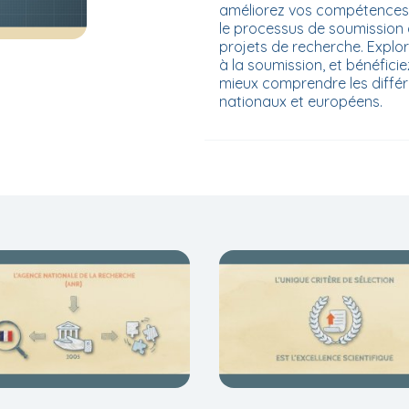
améliorez vos compétences 
le processus de soumission 
projets de recherche. Explo
à la soumission, et bénéfici
mieux comprendre les diffé
nationaux et européens.