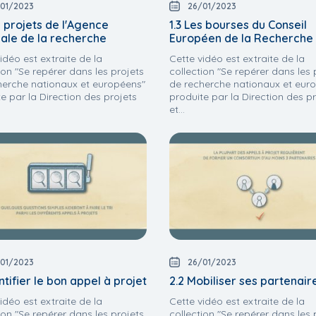
01/2023
26/01/2023
s projets de l'Agence
1.3 Les bourses du Conseil
nale de la recherche
Européen de la Recherche
idéo est extraite de la
Cette vidéo est extraite de la
ion "Se repérer dans les projets
collection "Se repérer dans les 
herche nationaux et européens"
de recherche nationaux et eur
e par la Direction des projets
produite par la Direction des p
et...
01/2023
26/01/2023
entifier le bon appel à projet
2.2 Mobiliser ses partenair
idéo est extraite de la
Cette vidéo est extraite de la
ion "Se repérer dans les projets
collection "Se repérer dans les 