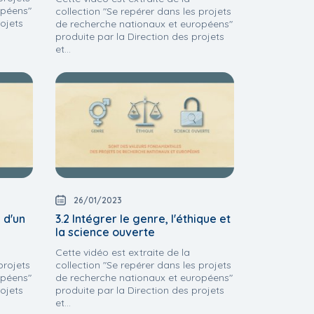
opéens"
collection "Se repérer dans les projets
rojets
de recherche nationaux et européens"
produite par la Direction des projets
et...
26/01/2023
n d'un
3.2 Intégrer le genre, l'éthique et
la science ouverte
Cette vidéo est extraite de la
projets
collection "Se repérer dans les projets
opéens"
de recherche nationaux et européens"
rojets
produite par la Direction des projets
et...