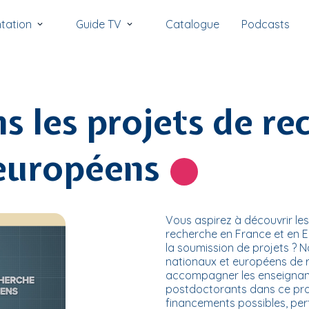
tation
Guide TV
Catalogue
Podcasts
s les projets de re
européens
Vous aspirez à découvrir le
recherche en France et en Eur
la soumission de projets ? N
nationaux et européens de 
accompagner les enseignant
postdoctorants dans ce pr
financements possibles, perf