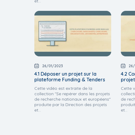
et...
26/01/2023
26/
4.1 Déposer un projet sur la
4.2 Co
plateforme Funding & Tenders
projet
Cette vidéo est extraite de la
Cette v
collection "Se repérer dans les projets
collect
de recherche nationaux et européens"
de rec
produite par la Direction des projets
produit
et...
et...