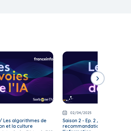
02/04/2025
3 / Les algorithmes de
Saison 2 - Ep. 2 / Les algorith
 et la culture
recommandation dans le dom