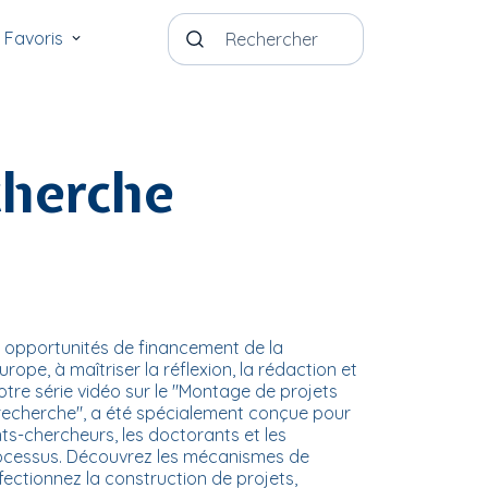
Favoris
cherche
s opportunités de financement de la
ope, à maîtriser la réflexion, la rédaction et
otre série vidéo sur le "Montage de projets
recherche", a été spécialement conçue pour
s-chercheurs, les doctorants et les
ocessus. Découvrez les mécanismes de
ectionnez la construction de projets,