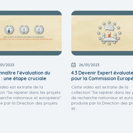
01/2023
26/01/2023
nnaître l’évaluation du
4.3 Devenir Expert évaluat
 : une étape cruciale
pour la Commission Europ
idéo est extraite de la
Cette vidéo est extraite de la
ion "Se repérer dans les projets
collection "Se repérer dans les 
herche nationaux et européens"
de recherche nationaux et eur
e par la Direction des projets
produite par la Direction des p
et...