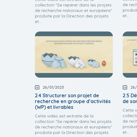
de rec
collection "Se repérer dans les projets
produit
de recherche nationaux et européens"
et...
produite par la Direction des projets
et...
26/01/2023
26/
2.4 Structurer son projet de
2.5 Dé
recherche en groupe d’activités
de so
(WP) et livrables
Cette v
collect
Cette vidéo est extraite de la
de rec
collection "Se repérer dans les projets
produit
de recherche nationaux et européens"
et...
produite par la Direction des projets