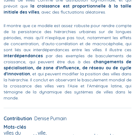
tailles de villes comme une distribution log-normale, et qui
prévoit que
la croissance est proportionnelle à la taille
initiale des villes
, avec des fluctuations aléatoires.
Il montre que ce modèle est assez robuste pour rendre compte
de la persistance des hiérarchies urbaines sur de longues
périodes, mais qu'il n'explique pas tout, notamment les effets
de concentration, d'auto-corrélation et de macrocéphalie, qui
sont liés aux interdépendances entre les villes. Il illustre ces
interdépendances
par des exemples de basculements de
croissance, qui peuvent être dus à des
changements de
spécialisation, de zone d'influence, de réseau ou de cycle
d'innovation
, et qui peuvent modifier la position des villes dans
la hiérarchie. Il conclut en observant le basculement mondial de
la croissance des villes vers l'Asie et l'Amérique latine, qui
témoigne de la dynamique des systèmes de villes dans le
monde.
Contribution
Denise Pumain
Mots-clés
villes du
, ville,