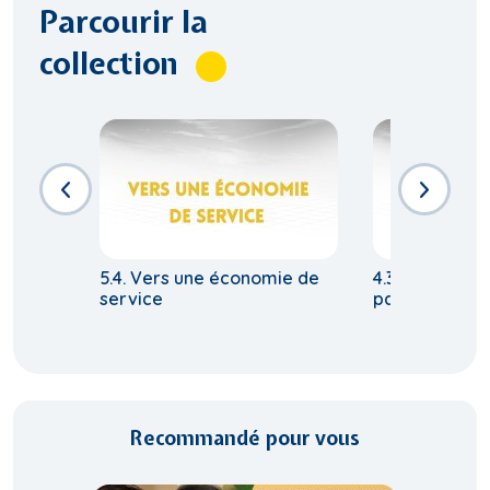
Parcourir la
collection
5.4. Vers une économie de
4.3. Villes rich
service
pauvres
Recommandé pour vous