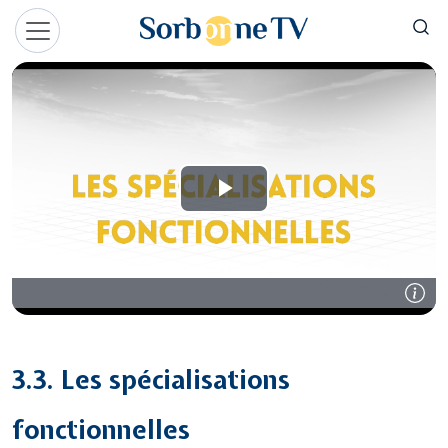
Aller au contenu principal
Panneau de gestion des cookies
3.3. Les spécialisations
fonctionnelles