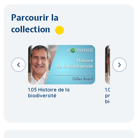
Parcourir la
collection
1.05 Histoire de la
1.07 Pourquoi 
biodiversité
préoccuper d
biodiversité?