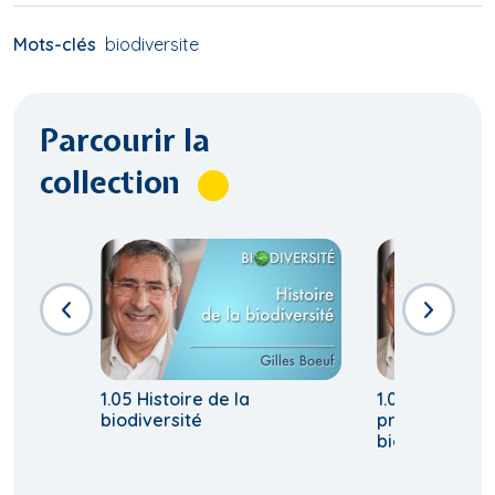
Mots-clés
biodiversite
Parcourir la
collection
1.05 Histoire de la
1.07 Pourquoi 
biodiversité
préoccuper d
biodiversité?