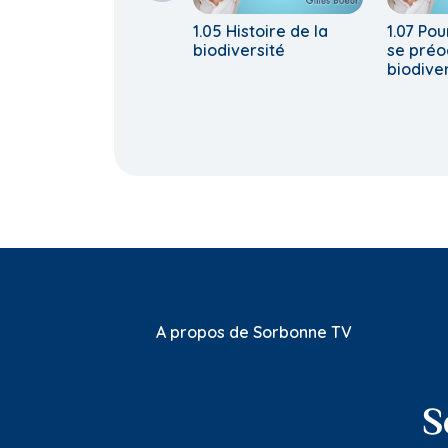
1.05 Histoire de la
1.07 Pou
biodiversité
se préo
biodive
A propos de Sorbonne TV