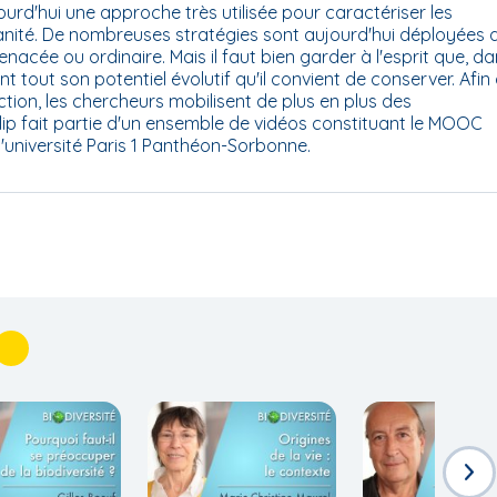
rd'hui une approche très utilisée pour caractériser les
manité. De nombreuses stratégies sont aujourd'hui déployées a
enacée ou ordinaire. Mais il faut bien garder à l'esprit que, d
 tout son potentiel évolutif qu'il convient de conserver. Afin
tion, les chercheurs mobilisent de plus en plus des
ip fait partie d'un ensemble de vidéos constituant le MOOC
l'université Paris 1 Panthéon-Sorbonne.