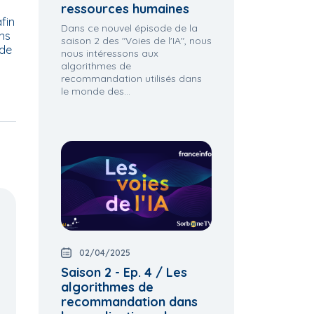
ressources humaines
fin
Dans ce nouvel épisode de la
ans
saison 2 des "Voies de l'IA", nous
 de
nous intéressons aux
algorithmes de
recommandation utilisés dans
le monde des...
02/04/2025
Saison 2 - Ep. 4 / Les
algorithmes de
recommandation dans