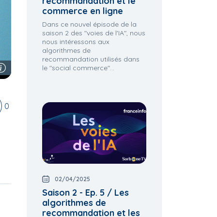
recommandation et le
commerce en ligne
Dans ce nouvel épisode de la
saison 2 des "voies de l'IA", nous
nous intéressons aux
algorithmes de
recommandation utilisés dans
le "social commerce"...
0
02/04/2025
Saison 2 - Ep. 5 / Les
algorithmes de
recommandation et les