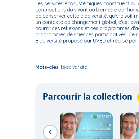
Les services écosystémiques constituent aujou
contributions du vivant au bien-être de l'hu
de conserver cette biodiversité, qu'elle soit m
un contexte de changement global, c'est avant
nourrir ces réflexions et ces programmes d'ac
programmes de sciences participatives. Ce cl
Biodiversité proposé par UVED et réalisé par 
Mots-clés
biodiversite
Parcourir la collection