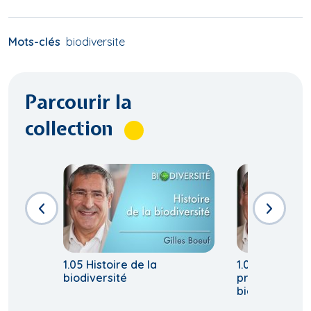
Mots-clés
biodiversite
Parcourir la
collection
1.05 Histoire de la
1.07 Pourquoi 
biodiversité
préoccuper d
biodiversité?