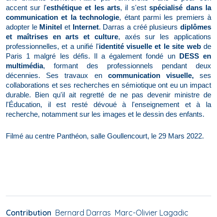
accent sur l'
esthétique et les arts
, il s'est
spécialisé dans la
communication et la technologie
, étant parmi les premiers à
adopter le
Minitel
et
Internet
. Darras a créé plusieurs
diplômes
et maîtrises en arts et culture
, axés sur les applications
professionnelles, et a unifié l'
identité visuelle et le site web
de
Paris 1 malgré les défis. Il a également fondé un
DESS en
multimédia
, formant des professionnels pendant deux
décennies. Ses travaux en
communication visuelle,
ses
collaborations et ses recherches en sémiotique ont eu un impact
durable. Bien qu'il ait regretté de ne pas devenir ministre de
l'Éducation, il est resté dévoué à l'enseignement et à la
recherche, notamment sur les images et le dessin des enfants.
Filmé au centre Panthéon, salle Goullencourt, le 29 Mars 2022.
Contribution
Bernard Darras
Marc-Olivier Lagadic