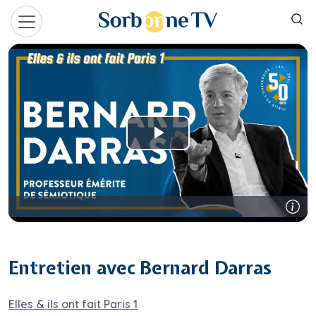
Aller au contenu principal
Panneau de gestion des cookies
Entretien avec Bernard Darras
Elles & ils ont fait Paris 1