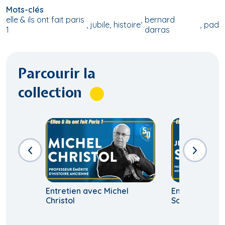
Mots-clés
elle & ils ont fait paris
bernard
jubile
histoire
pad
1
darras
Parcourir la
collection
Entretien avec Michel
Entretien ave
Christol
Sodini