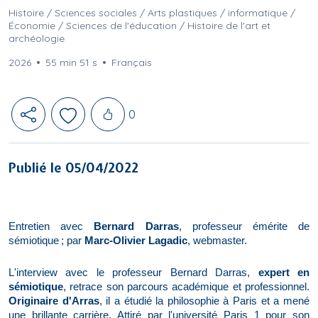
Histoire / Sciences sociales / Arts plastiques / informatique /
Économie / Sciences de l'éducation / Histoire de l'art et
archéologie
2026
55 min 51 s
Français
Likes
0
Publié le 05/04/2022
Entretien avec
Bernard Darras
, professeur émérite de
sémiotique ; par
Marc-Olivier Lagadic
, webmaster.
L'interview avec le professeur Bernard Darras,
expert en
sémiotique
, retrace son parcours académique et professionnel.
Originaire d'Arras
, il a étudié la philosophie à Paris et a mené
une brillante carrière. Attiré par l'université Paris 1 pour son