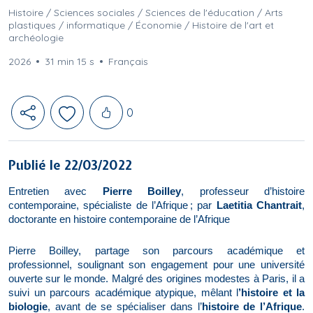
Histoire / Sciences sociales / Sciences de l'éducation / Arts
plastiques / informatique / Économie / Histoire de l'art et
archéologie
2026
31 min 15 s
Français
Likes
0
Publié le 22/03/2022
Entretien avec
Pierre Boilley
, professeur d’histoire
contemporaine, spécialiste de l’Afrique ; par
Laetitia Chantrait
,
doctorante en histoire contemporaine de l’Afrique
Pierre Boilley, partage son parcours académique et
professionnel, soulignant son engagement pour une université
ouverte sur le monde.
Malgré des origines modestes à Paris, il a
suivi un parcours académique atypique, mêlant l
’histoire et la
biologie
, avant de se spécialiser dans l’
histoire de l’Afrique
.