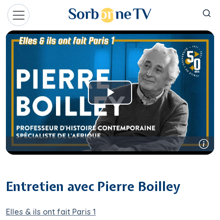
Aller au contenu principal
Panneau de gestion des cookies
Entretien avec Pierre Boilley
Elles & ils ont fait Paris 1