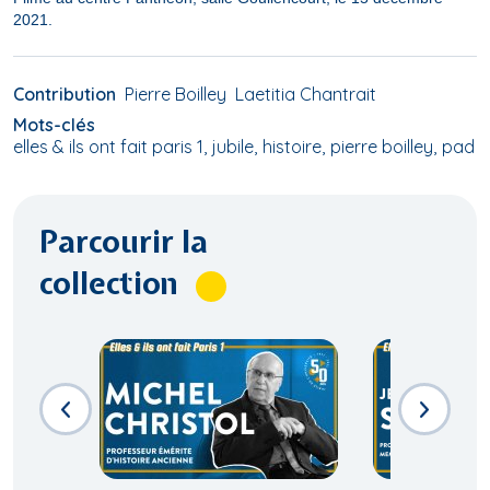
2021.
Contribution
Pierre Boilley
Laetitia Chantrait
Mots-clés
elles & ils ont fait paris 1
jubile
histoire
pierre boilley
pad
Parcourir la
collection