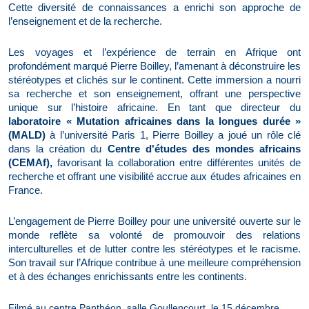
Cette diversité de connaissances a enrichi son approche de
l’enseignement et de la recherche.
Les voyages et l’expérience de terrain en Afrique ont
profondément marqué Pierre Boilley, l’amenant à déconstruire les
stéréotypes et clichés sur le continent. Cette immersion a nourri
sa recherche et son enseignement, offrant une perspective
unique sur l’histoire africaine.
En tant que directeur du
laboratoire « Mutation africaines dans la longues durée »
(MALD)
à l’université Paris 1, Pierre Boilley a joué un rôle clé
dans la création du
Centre d'études des mondes africains
(CEMAf),
favorisant la collaboration entre différentes unités de
recherche et offrant une visibilité accrue aux études africaines en
France.
L’engagement de Pierre Boilley pour une université ouverte sur le
monde reflète sa volonté de promouvoir des relations
interculturelles et de lutter contre les stéréotypes et le racisme.
Son travail sur l’Afrique contribue à une meilleure compréhension
et à des échanges enrichissants entre les continents.
Filmé au centre Panthéon, salle Goullencourt, le 15 décembre