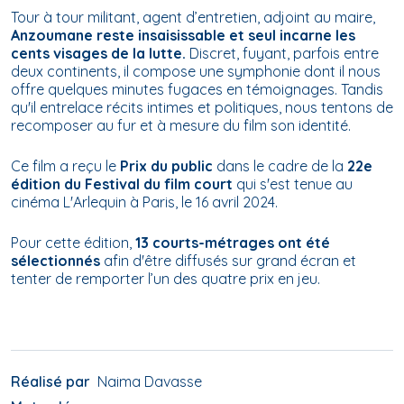
Tour à tour militant, agent d’entretien, adjoint au maire,
Anzoumane reste insaisissable et seul incarne les
cents visages de la lutte.
Discret, fuyant, parfois entre
deux continents, il compose une symphonie dont il nous
offre quelques minutes fugaces en témoignages. Tandis
qu'il entrelace récits intimes et politiques, nous tentons de
recomposer au fur et à mesure du film son identité.
Ce film a reçu le
Prix du public
dans le cadre de la
22e
édition du Festival du film court
qui s'est tenue au
cinéma
L'Arlequin
à Paris, le 16 avril 2024.
Pour cette édition,
13 courts-métrages ont été
sélectionnés
afin d'être diffusés sur grand écran et
tenter de remporter l’un des quatre prix en jeu.
Réalisé par
Naima Davasse