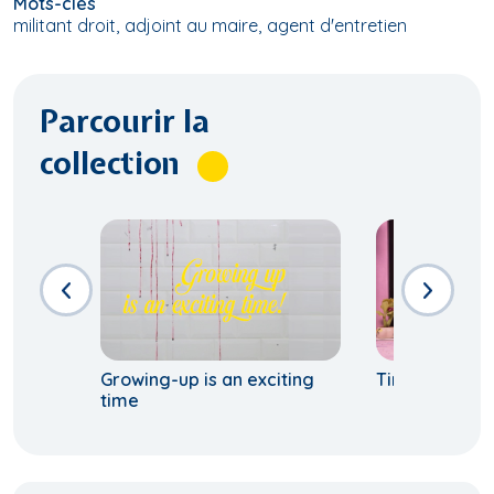
Mots-clés
militant droit
adjoint au maire
agent d'entretien
Parcourir la
collection
Growing-up is an exciting
Time step
time