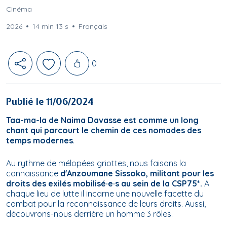
Cinéma
2026
14 min 13 s
Français
Likes
0
Publié le 11/06/2024
Taa-ma-la
de Naima Davasse est comme un long
chant qui parcourt le chemin de ces nomades des
temps modernes
.
Au rythme de mélopées griottes, nous faisons la
connaissance
d'Anzoumane Sissoko, militant pour les
droits des exilés mobilisé·e·s au sein de la CSP75*.
A
chaque lieu de lutte il incarne une nouvelle facette du
combat pour la reconnaissance de leurs droits. Aussi,
découvrons-nous derrière un homme 3 rôles.