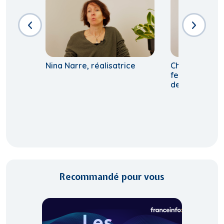
Nina Narre, réalisatrice
Chantal Birma
femme militan
des femmes
Recommandé pour vous