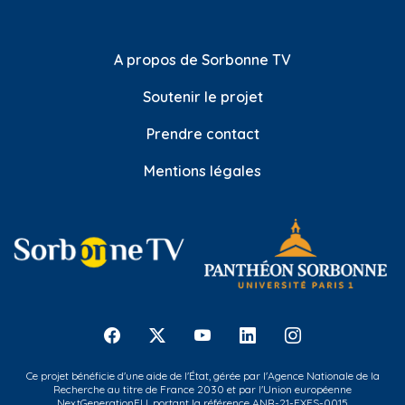
A propos de Sorbonne TV
Soutenir le projet
Prendre contact
Mentions légales
Ce projet bénéficie d'une aide de l'État, gérée par l'Agence Nationale de la
Recherche au titre de France 2030 et par l'Union européenne
NextGenerationEU, portant la référence ANR-21-EXES-0015