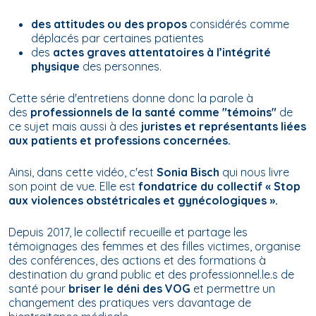
des attitudes ou des propos
considérés comme
déplacés par certaines patientes
des
actes graves attentatoires à l’intégrité
physique
des personnes.
Cette série d'entretiens donne donc la parole à
des
professionnels de la santé comme "témoins"
de
ce sujet mais aussi à des
juristes et représentants liées
aux patients et professions concernées.
Ainsi, dans cette vidéo, c'est
Sonia Bisch
qui nous livre
son point de vue. Elle est
fondatrice du collectif « Stop
aux violences obstétricales et gynécologiques ».
Depuis 2017, le collectif recueille et partage les
témoignages des femmes et des filles victimes, organise
des conférences, des actions et des formations à
destination du grand public et des professionnel.le.s de
santé pour
briser le déni des VOG
et permettre un
changement des pratiques vers davantage de