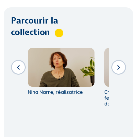
Parcourir la
collection
Nina Narre, réalisatrice
Chantal Birma
femme militan
des femmes