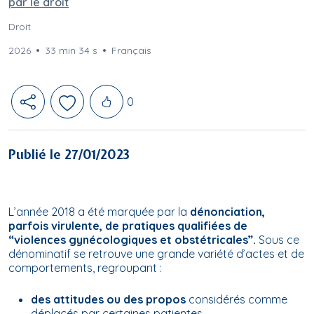
par le droit
Droit
2026
33 min 34 s
Français
Likes
0
Publié le 27/01/2023
L’année 2018 a été marquée par la
dénonciation,
parfois virulente, de pratiques qualifiées de
“violences gynécologiques et obstétricales”.
Sous ce
dénominatif se retrouve une grande variété d’actes et de
comportements, regroupant :
des attitudes ou des propos
considérés comme
déplacés par certaines patientes