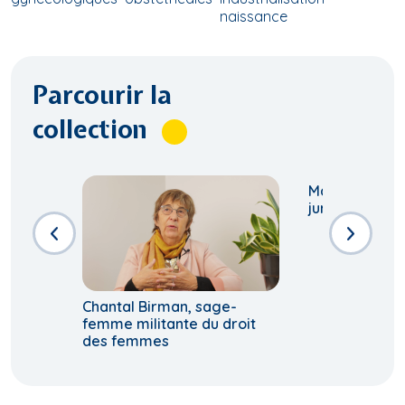
naissance
Parcourir la
collection
Marie-Hélène
juriste et lan
Chantal Birman, sage-
femme militante du droit
des femmes