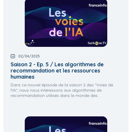
02/04/2025
Saison 2 - Ep. 5 / Les algorithmes de
recommandation et les ressources
humaines
Dans ce nouvel épisode de la saison 2 des "Voies de
l'IA", nous nous intéressons aux algorithmes de
recommandation utilisés dans le monde des...