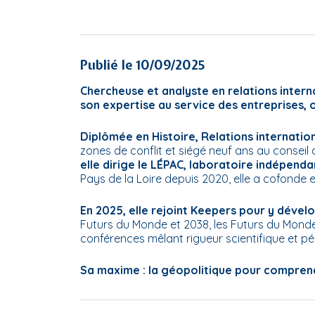
Publié le 10/09/2025
Chercheuse et analyste en relations intern
son expertise au service des entreprises, o
Diplômée en Histoire, Relations internatio
zones de conflit et siégé neuf ans au conseil
elle dirige le LÉPAC, laboratoire indépenda
Pays de la Loire depuis 2020, elle a cofonde
En 2025, elle rejoint Keepers pour y dével
Futurs du Monde et 2038, les Futurs du Monde,
conférences mêlant rigueur scientifique et p
Sa maxime : la géopolitique pour comprendr