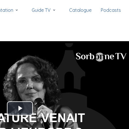
tation
Guide TV
Catalogue
Podcasts