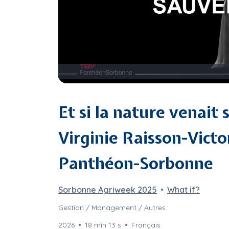
Et si la nature venait 
Virginie Raisson-Victo
Panthéon-Sorbonne
Sorbonne Agriweek 2025
What if?
Gestion / Management / Autres
2026
18 min 13 s
Français