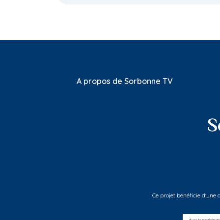
A propos de Sorbonne TV
Ce projet bénéficie d'une