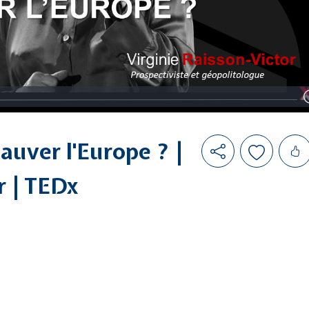
Likes
sauver l'Europe ? |
r | TEDx