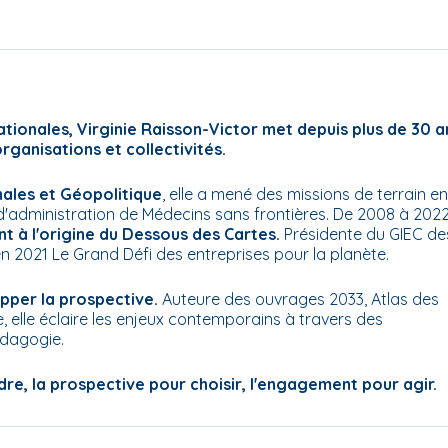
ationales, Virginie Raisson-Victor met depuis plus de 30 a
rganisations et collectivités.
nales et Géopolitique
, elle a mené des missions de terrain en
 d'administration de Médecins sans frontières. De 2008 à 2022
nt à l'origine du Dessous des Cartes.
Présidente du GIEC de
 en 2021
Le Grand Défi des entreprises pour la planète
.
opper la prospective.
Auteure des ouvrages 2033, Atlas des
 elle éclaire les enjeux contemporains à travers des
édagogie.
e, la prospective pour choisir, l'engagement pour agir.