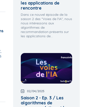
les applications de
rencontre
Dans ce nouvel épisode de la
saison 2 des "Voies de l'IA", nous
nous intéressons aux
algorithmes de
ns
recommandation présents sur
les applications de...
,
s
02/04/2025
Saison 2 - Ep. 3 / Les
algorithmes de