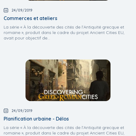
24/09/2019
Commerces et ateliers
La série « À la découverte des cités de l’Antiquité grecque et
romaine », produit dans le cadre du projet Ancient Cities EU,
avait pour objectif de...
24/09/2019
Planification urbaine - Délos
La série « À la découverte des cités de l’Antiquité grecque et
romaine », produit dans le cadre du projet Ancient Cities EU,