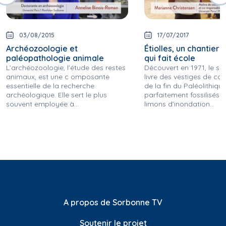
03/08/2015
17/07/2017
Archéozoologie et
Étiolles, un chantier d
paléopathologie animale
qui fait école
L’archéozoologie, l’étude des restes
Découvert en 1971, le site
animaux, est une c omposante
livre des vestiges de c
essentielle de la recherche
de la fin du Paléolithiqu
archéologique. Elle sert le plus
parfaitement fossilisés 
souvent employée à...
limons d’inondation...
A propos de Sorbonne TV
Soutenir le projet